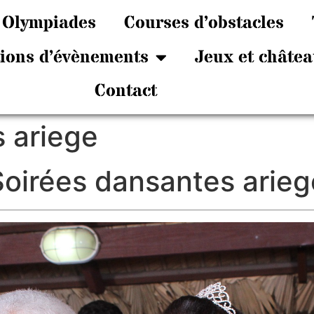
Olympiades
Courses d’obstacles
tions d’évènements
Jeux et châtea
Contact
 ariege
Soirées dansantes arieg