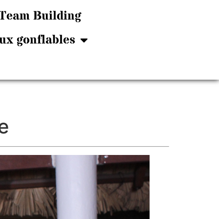
Team Building
ux gonflables
e