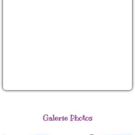
Découvrez nos formules pour sonoriser votre
évènement
Découvrir
Galerie Photos