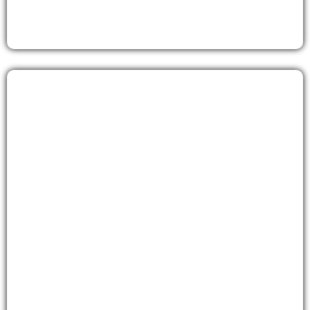
Mariage
Découvrez nos formules organiser votre
mariage
Découvrir