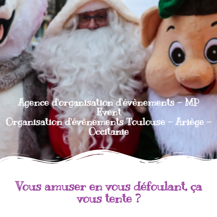
Agence d'organisation d'évènements - MP
Event
Organisation d'évènements Toulouse - Ariège -
Occitanie
Vous amuser en vous défoulant, ça
vous tente ?