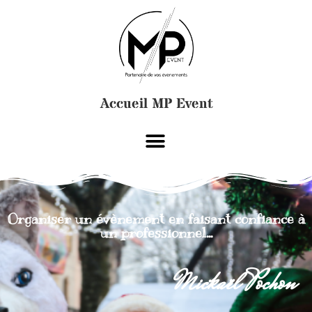
Accueil MP Event
Organiser un évènement en faisant confiance à
un professionnel...
Mickaël Pochon