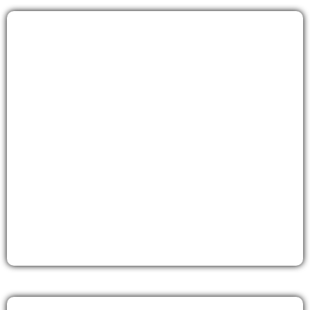
Animation de Noël
Découvrez nos formules pour organiser et
animer vos animations de Noël
Découvrir