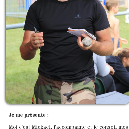
Je me présente :
Moi c’est Mickaël, j’accompagne et je conseil mes