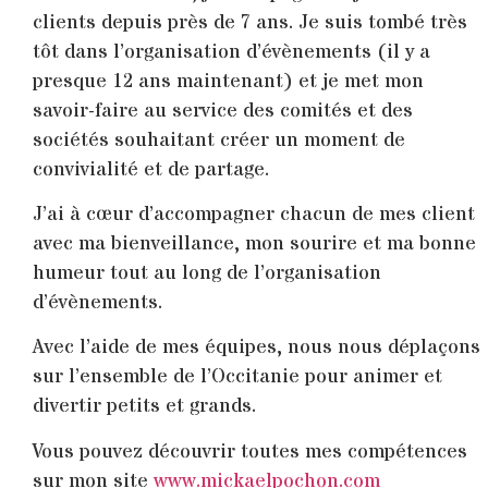
clients depuis près de 7 ans. Je suis tombé très
tôt dans l’organisation d’évènements (il y a
presque 12 ans maintenant) et je met mon
savoir-faire au service des comités et des
sociétés souhaitant créer un moment de
convivialité et de partage.
J’ai à cœur d’accompagner chacun de mes client
avec ma bienveillance, mon sourire et ma bonne
humeur tout au long de l’organisation
d’évènements.
Avec l’aide de mes équipes, nous nous déplaçons
sur l’ensemble de l’Occitanie pour animer et
divertir petits et grands.
Vous pouvez découvrir toutes mes compétences
sur mon site
www.mickaelpochon.com