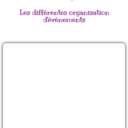
Les différentes organisation
d'évènements
Olympiades
Découvrez nos formules pour organiser et
animer des Olympiades
Découvrir