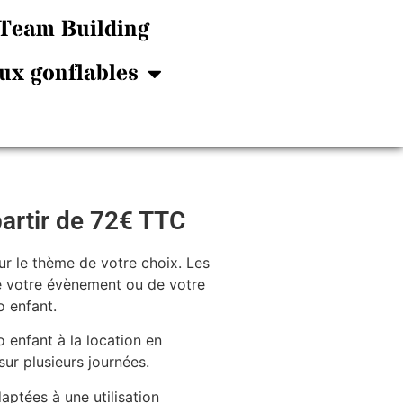
Team Building
ux gonflables
artir de 72€ TTC
ur le thème de votre choix. Les
e votre évènement ou de votre
o enfant.
enfant à la location en
ur plusieurs journées.
ptées à une utilisation