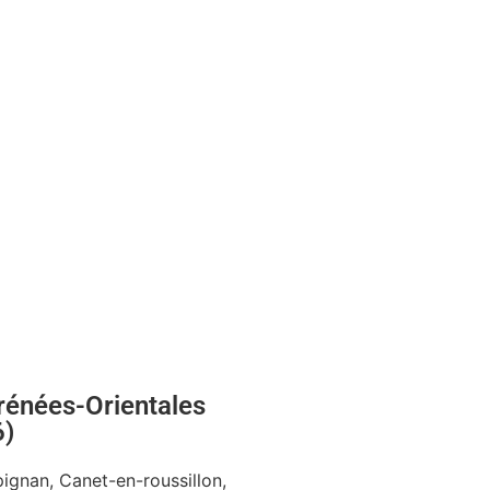
rénées-Orientales
6)
ignan, Canet-en-roussillon,