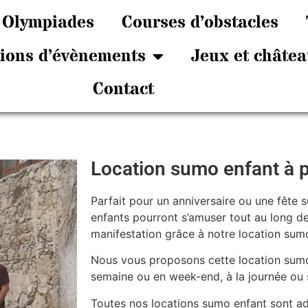
Olympiades
Courses d’obstacles
tions d’évènements
Jeux et châtea
Contact
Location sumo enfant à p
Parfait pour un anniversaire ou une fête s
enfants pourront s’amuser tout au long d
manifestation grâce à notre location sum
Nous vous proposons cette location sumo 
semaine ou en week-end, à la journée ou s
Toutes nos locations sumo enfant sont ada