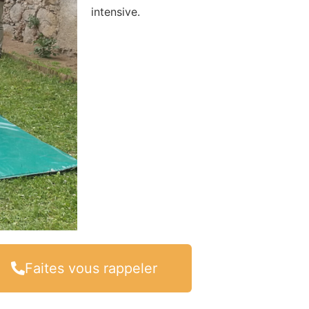
intensive.
Faites vous rappeler