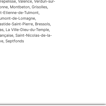
repelisse, Valence, Verdun-sur-
onne, Montbeton, Grisolles,
nt-Etienne-de-Tulmont,
umont-de-Lomagne,
stide-Saint-Pierre, Bressols,
as, La Ville-Dieu-du-Temple,
ançaise, Saint-Nicolas-de-la-
ve, Septfonds