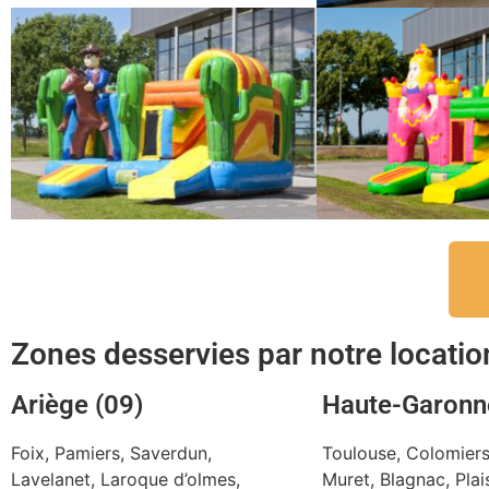
Zones desservies par notre locati
Ariège (09)
Haute-Garonn
Foix, Pamiers, Saverdun,
Toulouse, Colomiers,
Lavelanet, Laroque d’olmes,
Muret, Blagnac, Pla