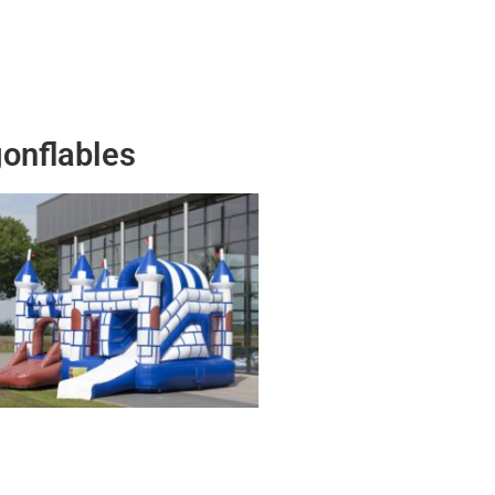
gonflables