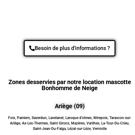
Besoin de plus d'informations ?
Zones desservies par notre location mascotte
Bonhomme de Neige
Ariège (09)
Foix, Pamiers, Saverdun, Lavelanet, Laroque d’olmes, Mirepoix, Tarascon-sur-
Ariège, Ax-Les-Thermes, Saint Girons, Mazères, Varilhes, La-Tour-Du-Crieu,
Saint-Jean-Du-Falga, Lézat-sur-Lèze, Verniolle