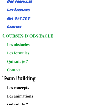
Nos formules
Les épreuves
Qui suis je ?
Contact
Courses d'obstacle
Les obstacles
Les formules
Qui suis je ?
Contact
Team Building
Les concepts
Les animations
Qui suis je ?