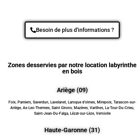
Besoin de plus d'informations ?
Zones desservies par notre location labyrinthe
en bois
Ariège (09)
Foix, Pamiers, Saverdun, Lavelanet, Laroque d’olmes, Mirepoix, Tarascon-sur-
Ariège, Ax-Les-Thermes, Saint Girons, Mazères, Varilhes, La-Tour-Du-Crieu,
Saint-Jean-Du-Falga, Lézat-sur-Lèze, Verniolle
Haute-Garonne (31)