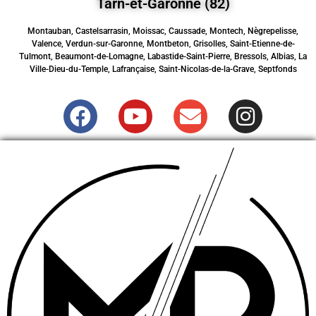
Tarn-et-Garonne (82)
Montauban, Castelsarrasin, Moissac, Caussade, Montech, Nègrepelisse,
Valence, Verdun-sur-Garonne, Montbeton, Grisolles, Saint-Etienne-de-
Tulmont, Beaumont-de-Lomagne, Labastide-Saint-Pierre, Bressols, Albias, La
Ville-Dieu-du-Temple, Lafrançaise, Saint-Nicolas-de-la-Grave, Septfonds