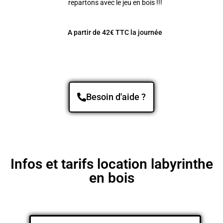
repartons avec le jeu en bois !!!
A partir de 42€ TTC la journée
Besoin d'aide ?
Infos et tarifs location labyrinthe
en bois