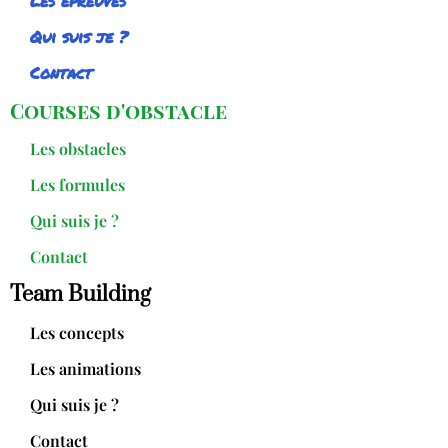
Les épreuves
Qui suis je ?
Contact
Courses d'obstacle
Les obstacles
Les formules
Qui suis je ?
Contact
Team Building
Les concepts
Les animations
Qui suis je ?
Contact