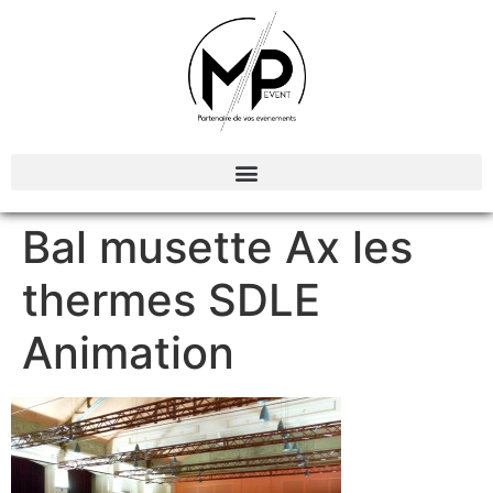
Organisation et Animations d’évènements
Bal musette Ax les
thermes SDLE
Animation