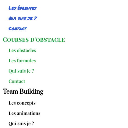
Les épreuves
Qui suis je ?
Contact
Courses d'obstacle
Les obstacles
Les formules
Qui suis je ?
Contact
Team Building
Les concepts
Les animations
Qui suis je ?