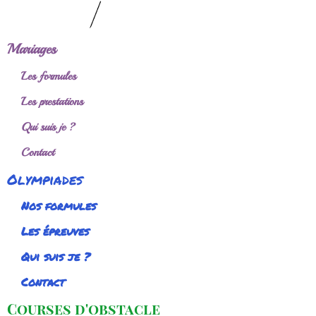
Mariages
Les formules
Les prestations
Qui suis je ?
Contact
Olympiades
Nos formules
Les épreuves
Qui suis je ?
Contact
Courses d'obstacle