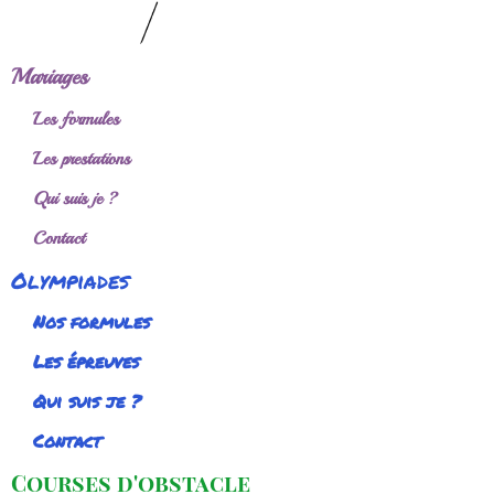
Mariages
Les formules
Les prestations
Qui suis je ?
Contact
Olympiades
Nos formules
Les épreuves
Qui suis je ?
Contact
Courses d'obstacle