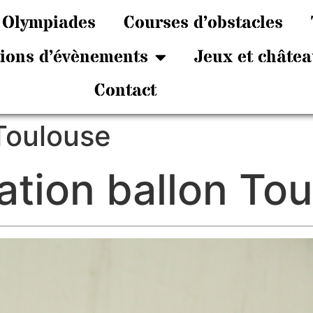
Olympiades
Courses d’obstacles
tions d’évènements
Jeux et châtea
Contact
Toulouse
tion ballon To