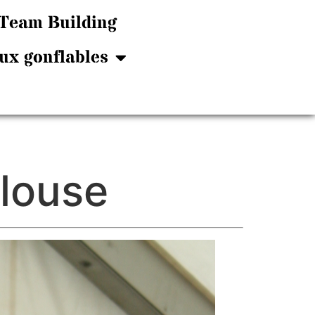
Team Building
ux gonflables
ulouse