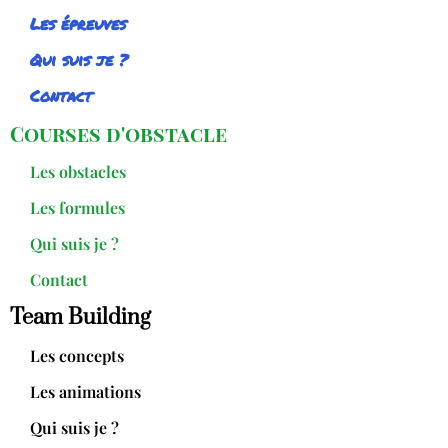
Les épreuves
Qui suis je ?
Contact
Courses d'obstacle
Les obstacles
Les formules
Qui suis je ?
Contact
Team Building
Les concepts
Les animations
Qui suis je ?