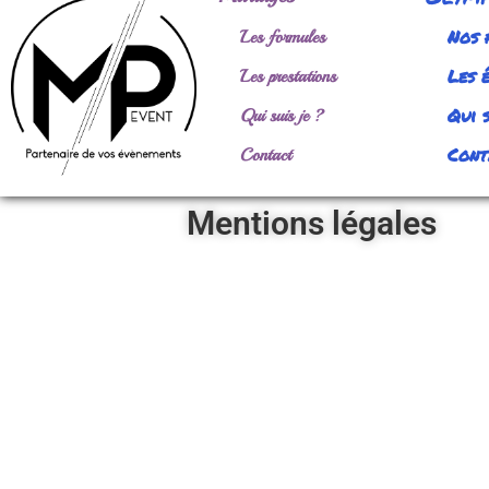
Nos 
Les formules
Les 
Les prestations
Qui s
Qui suis je ?
Cont
Contact
Mentions légales