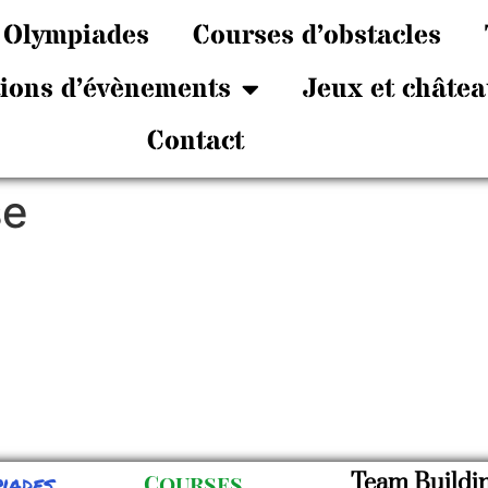
Olympiades
Courses d’obstacles
tions d’évènements
Jeux et châtea
Contact
se
iades
Courses
Team Buildi