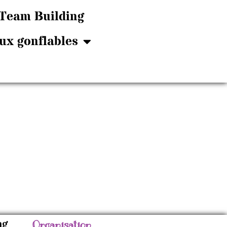
Team Building
ux gonflables
ng
Organisation