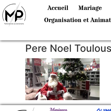
Accueil
Mariage
Organisation et Anima
Pere Noel Toulou
Olymp
Mariages