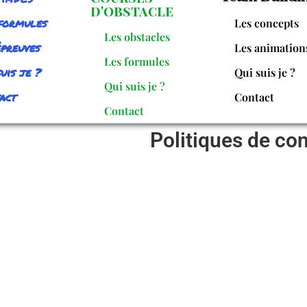
d'obstacle
formules
Les concepts
Les obstacles
épreuves
Les animation
Les formules
uis je ?
Qui suis je ?
Qui suis je ?
act
Contact
Contact
Politiques de con