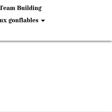
Team Building
ux gonflables