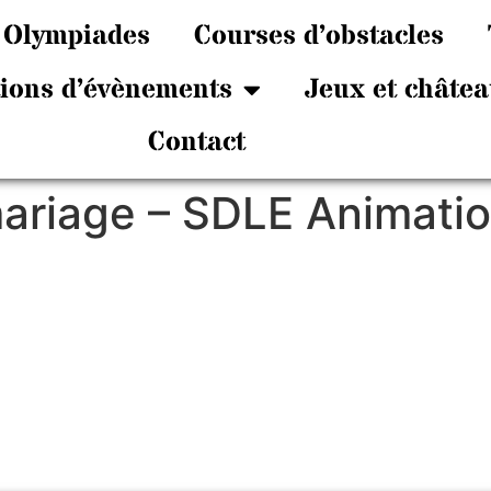
Olympiades
Courses d’obstacles
tions d’évènements
Jeux et châtea
Contact
mariage – SDLE Animati