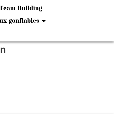
Team Building
ux gonflables
on