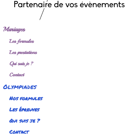
Mariages
Les formules
Les prestations
Qui suis je ?
Contact
Olympiades
Nos formules
Les épreuves
Qui suis je ?
Contact