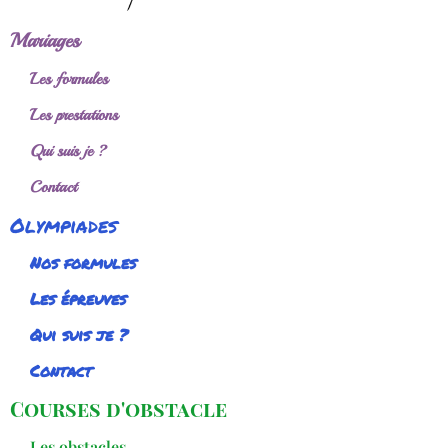
Mariages
Les formules
Les prestations
Qui suis je ?
Contact
Olympiades
Nos formules
Les épreuves
Qui suis je ?
Contact
Courses d'obstacle
Les obstacles