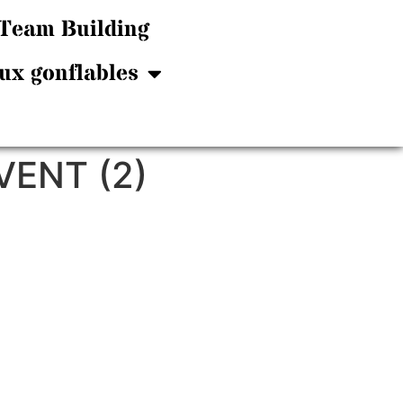
Team Building
ux gonflables
VENT (2)