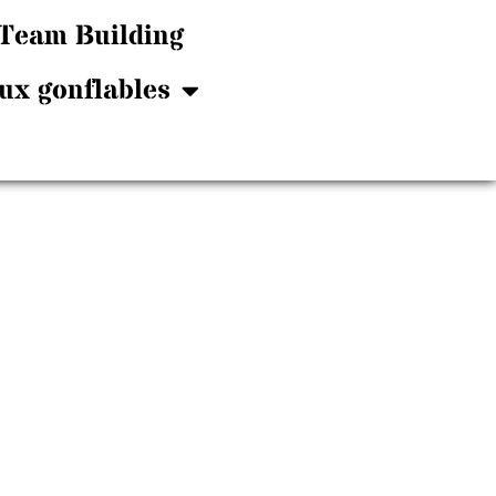
Team Building
ux gonflables