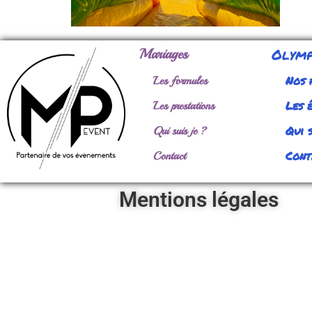
Olymp
Mariages
Nos 
Les formules
Les 
Les prestations
Qui s
Qui suis je ?
Cont
Contact
Mentions légales