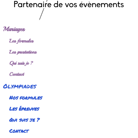
Mariages
Les formules
Les prestations
Qui suis je ?
Contact
Olympiades
Nos formules
Les épreuves
Qui suis je ?
Contact