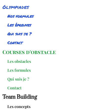
Olympiades
Nos formules
Les épreuves
Qui suis je ?
Contact
Courses d'obstacle
Les obstacles
Les formules
Qui suis je ?
Contact
Team Building
Les concepts