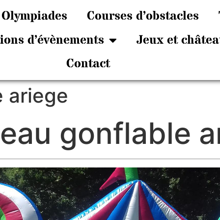
Olympiades
Courses d’obstacles
tions d’évènements
Jeux et châtea
Contact
 ariege
eau gonflable a