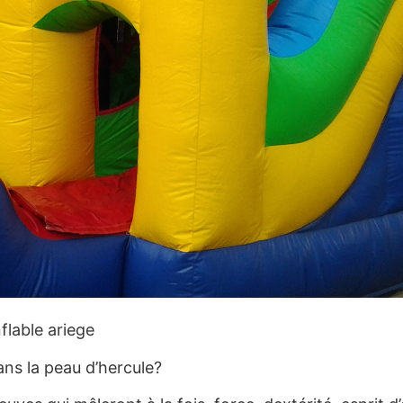
flable ariege
ans la peau d’hercule?