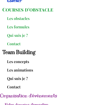
Contact
Courses d'obstacle
Les obstacles
Les formules
Qui suis je ?
Contact
Team Building
Les concepts
Les animations
Qui suis je ?
Contact
Organisation d'évènements
Notre domaine d'expertise