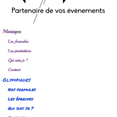
Mariages
Les formules
Les prestations
Qui suis je ?
Contact
Olympiades
Nos formules
Les épreuves
Qui suis je ?