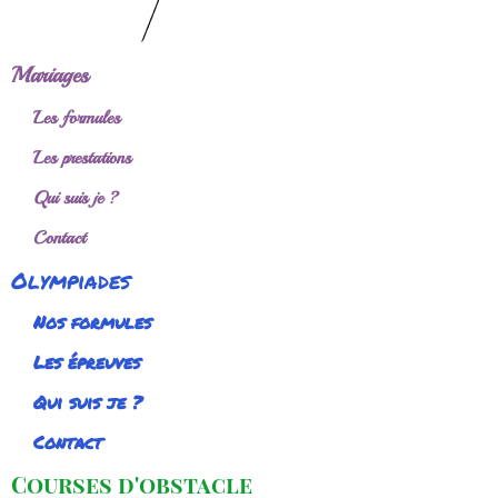
Mariages
Les formules
Les prestations
Qui suis je ?
Contact
Olympiades
Nos formules
Les épreuves
Qui suis je ?
Contact
Courses d'obstacle