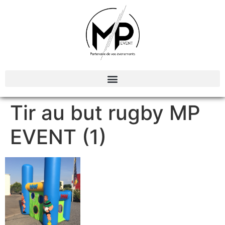
Organisation et Animations d’évènements
Tir au but rugby MP
EVENT (1)