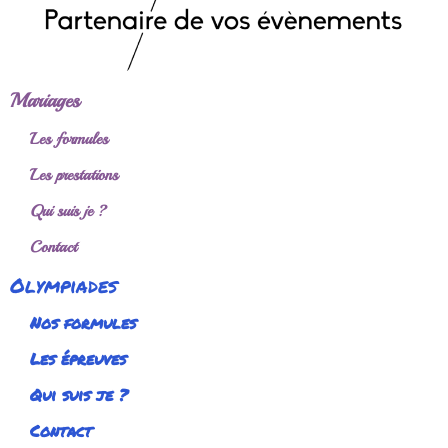
Mariages
Les formules
Les prestations
Qui suis je ?
Contact
Olympiades
Nos formules
Les épreuves
Qui suis je ?
Contact