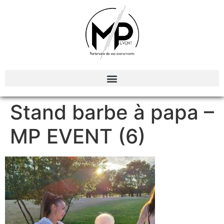
Organisation et Animations d’évènements
Stand barbe à papa –
MP EVENT (6)