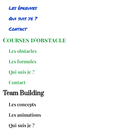
Les épreuves
Qui suis je ?
Contact
Courses d'obstacle
Les obstacles
Les formules
Qui suis je ?
Contact
Team Building
Les concepts
Les animations
Qui suis je ?