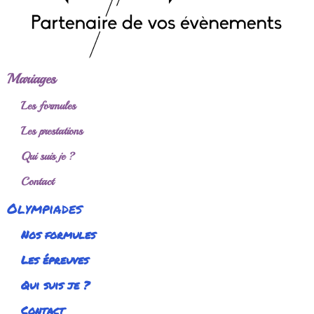
Mariages
Les formules
Les prestations
Qui suis je ?
Contact
Olympiades
Nos formules
Les épreuves
Qui suis je ?
Contact