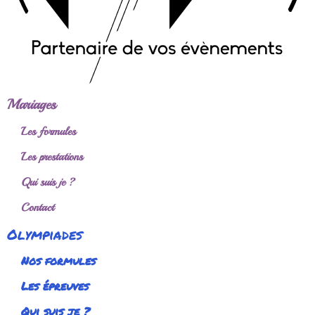
Mariages
Les formules
Les prestations
Qui suis je ?
Contact
Olympiades
Nos formules
Les épreuves
Qui suis je ?