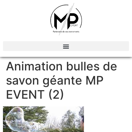
Organisation et Animations d’évènements
Animation bulles de
savon géante MP
EVENT (2)