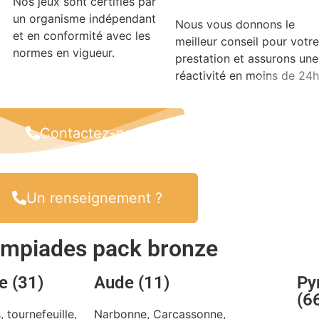
Nos jeux sont certifiés par
un organisme indépendant
Nous vous donnons le
et en conformité avec les
meilleur conseil pour votre
normes en vigueur.
prestation et assurons une
réactivité en moins de 24h
Contactez-nous
Un renseignement ?
lympiades pack bronze
e (31)
Aude (11)
Py
(6
 tournefeuille,
Narbonne, Carcassonne,