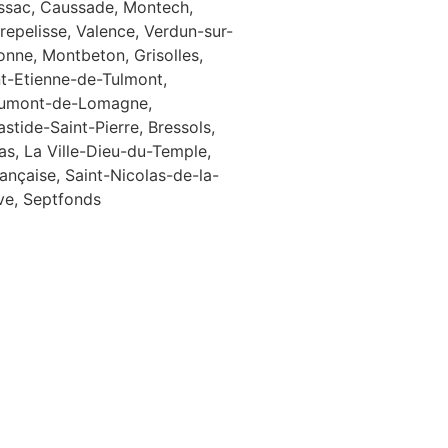
ssac, Caussade, Montech,
repelisse, Valence, Verdun-sur-
onne, Montbeton, Grisolles,
nt-Etienne-de-Tulmont,
umont-de-Lomagne,
stide-Saint-Pierre, Bressols,
as, La Ville-Dieu-du-Temple,
ançaise, Saint-Nicolas-de-la-
ve, Septfonds