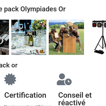
re pack Olympiades Or
ack or
Certification
Conseil et
réactivé