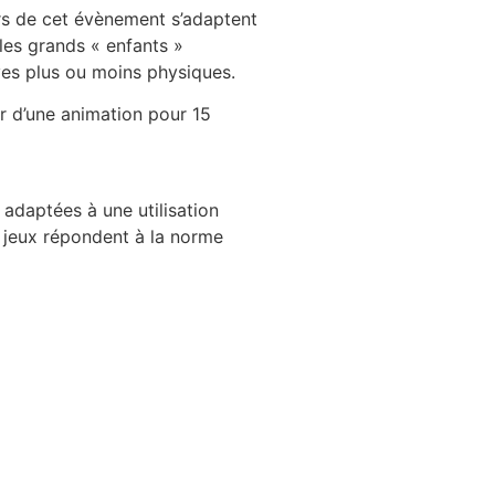
rs de cet évènement s’adaptent
les grands « enfants »
ves plus ou moins physiques.
r d’une animation pour 15
 adaptées à une utilisation
 jeux répondent à la norme