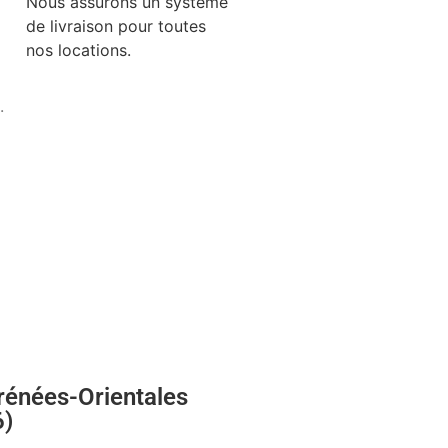
Nous assurons un système
de livraison pour toutes
nos locations.
.
rénées-Orientales
6)