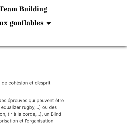
Team Building
ux gonflables
e cohésion et d’esprit
des épreuves qui peuvent être
, equalizer rugby,…) ou des
n, tir à la corde,…), un Blind
orisation et l’organisation