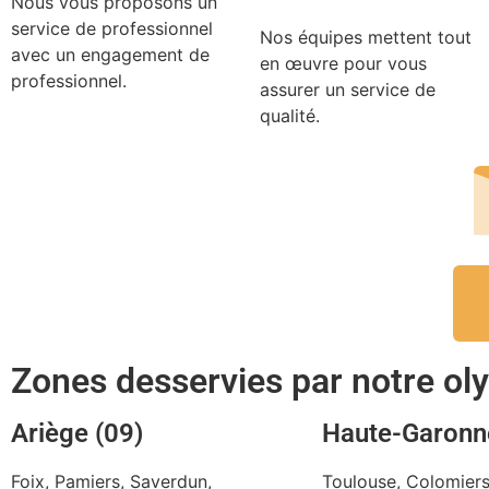
Nous vous proposons un
service de professionnel
Nos équipes mettent tout
avec un engagement de
en œuvre pour vous
professionnel.
assurer un service de
qualité.
Zones desservies par notre o
Ariège (09)
Haute-Garonn
Foix, Pamiers, Saverdun,
Toulouse, Colomiers,