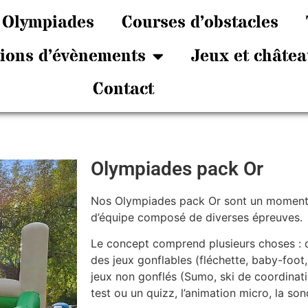
Olympiades
Courses d’obstacles
tions d’évènements
Jeux et châtea
Contact
Olympiades pack Or
Nos Olympiades pack Or sont un moment d
d’équipe composé de diverses épreuves.
Le concept comprend plusieurs choses : 
des jeux gonflables (fléchette, baby-foot
jeux non gonflés (Sumo, ski de coordinatio
test ou un quizz, l’animation micro, la son