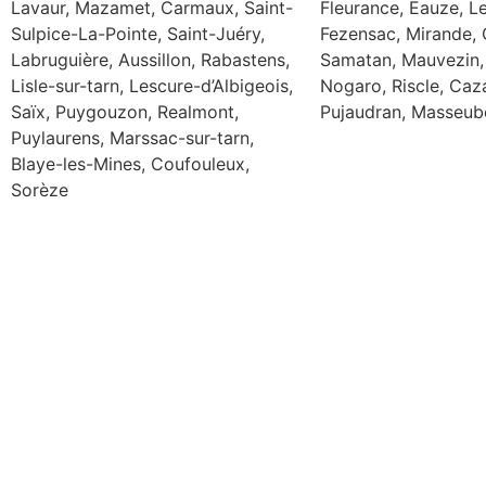
Lavaur, Mazamet, Carmaux, Saint-
Fleurance, Eauze, Le
Sulpice-La-Pointe, Saint-Juéry,
Fezensac, Mirande, 
Labruguière, Aussillon, Rabastens,
Samatan, Mauvezin,
Lisle-sur-tarn, Lescure-d’Albigeois,
Nogaro, Riscle, Caz
Saïx, Puygouzon, Realmont,
Pujaudran, Masseube
Puylaurens, Marssac-sur-tarn,
Blaye-les-Mines, Coufouleux,
Sorèze