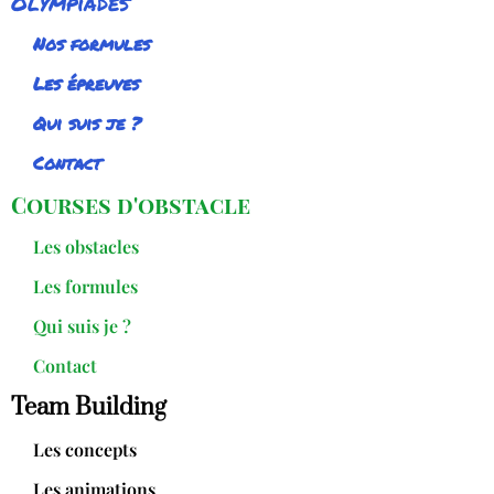
Olympiades
Nos formules
Les épreuves
Qui suis je ?
Contact
Courses d'obstacle
Les obstacles
Les formules
Qui suis je ?
Contact
Team Building
Les concepts
Les animations