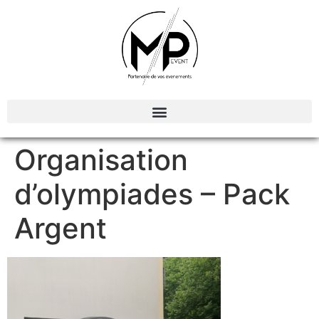
Organisation et Animations d’évènements
Organisation
d’olympiades – Pack
Argent