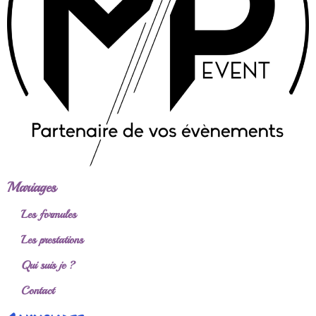
Mariages
Les formules
Les prestations
Qui suis je ?
Contact