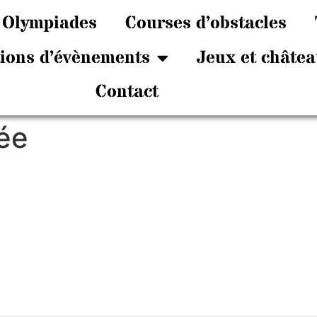
Olympiades
Courses d’obstacles
tions d’évènements
Jeux et châtea
Contact
ée