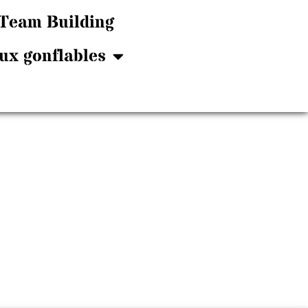
Team Building
ux gonflables