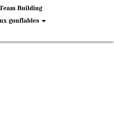
Team Building
ux gonflables