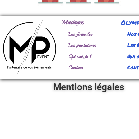
Olymp
Mariages
Nos 
Les formules
Les 
Les prestations
Qui s
Qui suis je ?
Cont
Contact
Mentions légales