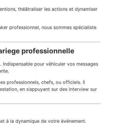
ventions, théâtraliser les actions et dynamiser
ker professionnel, nous sommes spécialiste
ariege professionnelle
n. Indispensable pour véhiculer vos messages
ante.
 professionnels, chefs, ou officiels. Il
festation, en s’appuyant sur des interview sur
s et à la dynamique de votre événement.