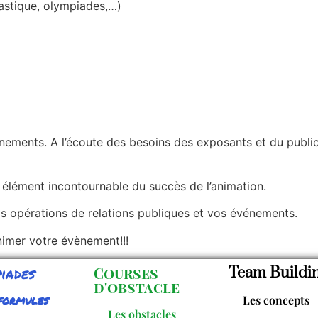
astique, olympiades,…)
nements. A l’écoute des besoins des exposants et du public
 élément incontournable du succès de l’animation.
s opérations de relations publiques et vos événements.
nimer votre évènement!!!
iades
Courses
Team Buildi
d'obstacle
formules
Les concepts
Les obstacles