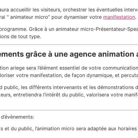
ura accueillir les visiteurs, orchestrer les éventuelles inter
vrai “ animateur micro” pour dynamiser votre
manifestation
.
 programme. Grâce à un animateur micro-Présentateur-Spea
ions de tout type.
ements grâce à une agence animation 
ion ariege sera l’élément essentiel de votre communicatio
aloriser votre manifestation, de façon dynamique, et percut
public, les différents intervenants et les démonstrations des
teurs, entretiendra l’intérêt du public, valorisera votre mani
 d’évènements:
ts et du public, l’animation micro sera adaptée aux horaire