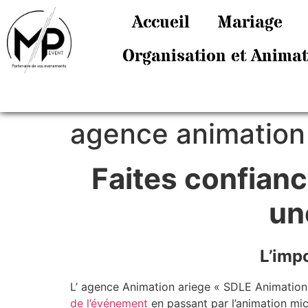
Accueil
Mariage
Organisation et Anima
agence animation
Faites confian
un
L’imp
L’ agence Animation ariege « SDLE Animation »
de l’événement
en passant par l’animation mic