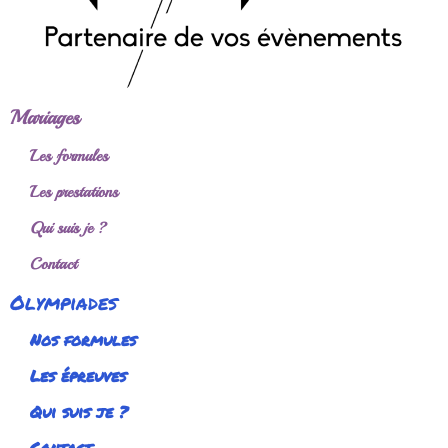
Mariages
Les formules
Les prestations
Qui suis je ?
Contact
Olympiades
Nos formules
Les épreuves
Qui suis je ?
Contact