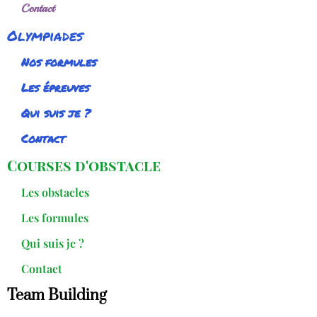
Contact
Olympiades
Nos formules
Les épreuves
Qui suis je ?
Contact
Courses d'obstacle
Les obstacles
Les formules
Qui suis je ?
Contact
Team Building